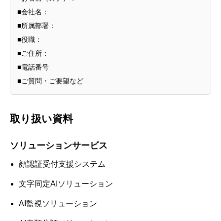
■会社名：
■所属部署：
■役職：
■ご住所：
■電話番号
■ご質問・ご要望など
取り扱い資料
ソリューションサービス
顔認証受付支援システム
文字同定AIソリューション
AI監視ソリューション