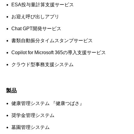
ESA投与量計算支援サービス
お迎え呼び出しアプリ
Chat GPT開発サービス
書類自動振分タイムスタンプサービス
Copilot for Microsoft 365の導入支援サービス
クラウド型事務支援システム
製品
健康管理システム 『健康つばさ』
奨学金管理システム
墓園管理システム