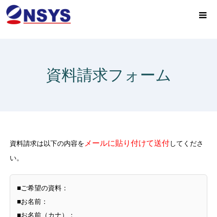
資料請求フォーム
メールに貼り付けて送付
資料請求は以下の内容を
してくださ
い。
■ご希望の資料：
■お名前：
■お名前（カナ）：