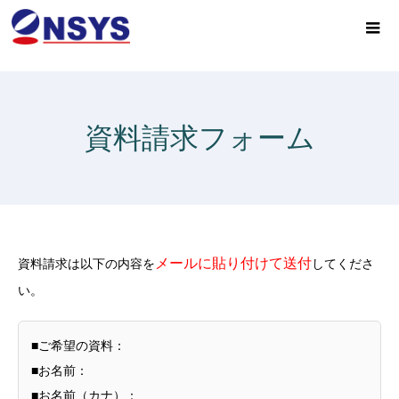
資料請求フォーム
メールに貼り付けて送付
資料請求は以下の内容を
してくださ
い。
■ご希望の資料：
■お名前：
■お名前（カナ）：