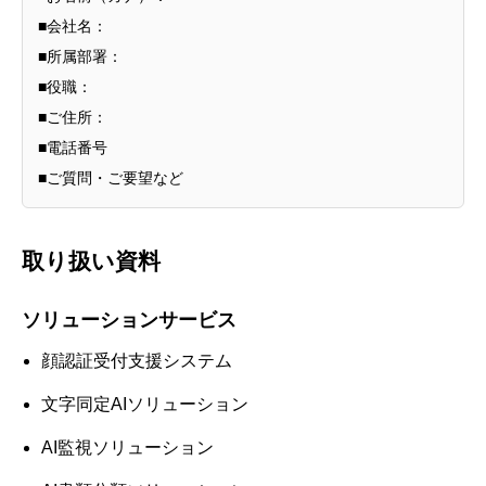
■会社名：
■所属部署：
■役職：
■ご住所：
■電話番号
■ご質問・ご要望など
取り扱い資料
ソリューションサービス
顔認証受付支援システム
文字同定AIソリューション
AI監視ソリューション