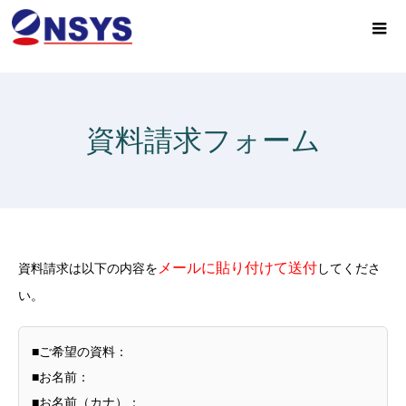
資料請求フォーム
メールに貼り付けて送付
資料請求は以下の内容を
してくださ
い。
■ご希望の資料：
■お名前：
■お名前（カナ）：