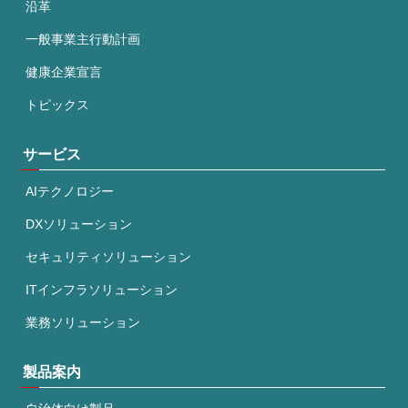
沿革
一般事業主行動計画
健康企業宣言
トピックス
サービス
AIテクノロジー
DXソリューション
セキュリティソリューション
ITインフラソリューション
業務ソリューション
製品案内