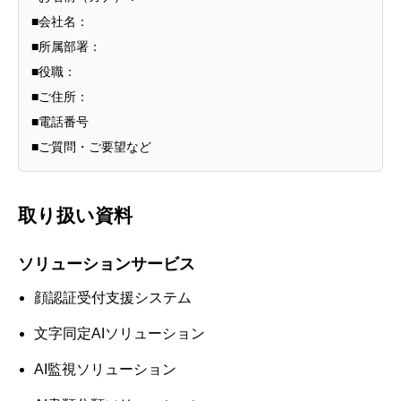
■会社名：
■所属部署：
■役職：
■ご住所：
■電話番号
■ご質問・ご要望など
取り扱い資料
ソリューションサービス
顔認証受付支援システム
文字同定AIソリューション
AI監視ソリューション